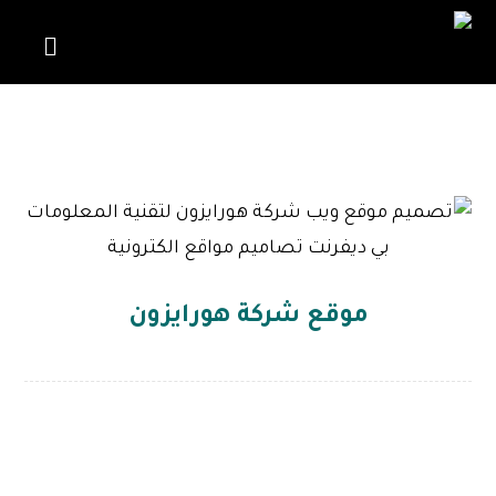
ورد برس
موقع شركة هورايزون