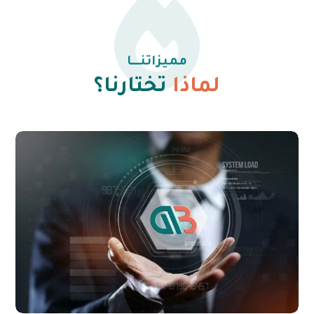
مميزاتنـــا
لماذا
تختارنا؟