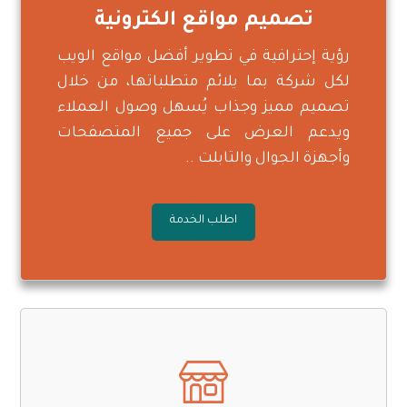
تصميم مواقع الكترونية
رؤية إحترافية في تطوير أفضل مواقع الويب
لكل شركة بما يلائم متطلباتها، من خلال
تصميم مميز وجذاب يُسهل وصول العملاء
ويدعم العرض على جميع المتصفحات
وأجهزة الجوال والتابلت ..
اطلب الخدمة