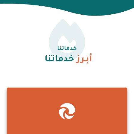
خدماتنا
أبـرز
خدماتنا