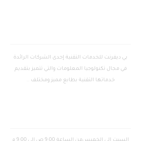
بي ديفرنت للخدمات التقنية إحدى الشركات الرائدة
في مجال تكنولوجيا المعلومات والتي تتميز بتقديم
خدماتها التقنية بطابع مميز ومختلف ..
ساعات العمل
السبت إلى الخميس
من الساعة 9:00 ص إلى 9:00 م