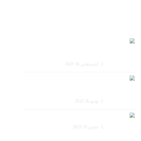
أحدث المقالات
تصميم متجر الكتروني أحترافي
يحقق زيادة في المبيعات
أغسطس 16, 2021
تصميم مواقع الكترونية
احترافية
يونيو 15, 2021
تصميم موقع زفات الكتروني
مارس 13, 2021