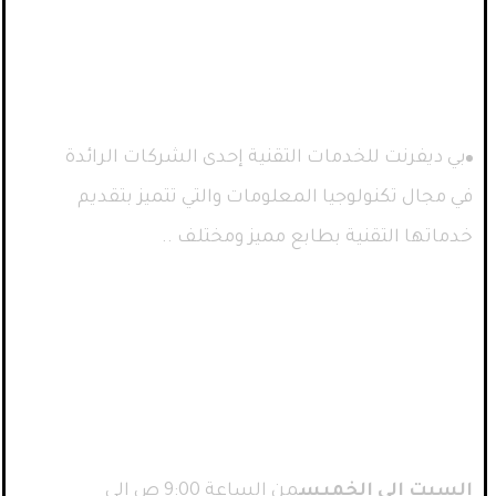
صفحات
المقالات
بي ديفرنت للخدمات التقنية إحدى الشركات الرائدة
في مجال تكنولوجيا المعلومات والتي تتميز بتقديم
خدماتها التقنية بطابع مميز ومختلف ..
ساعات العمل
السبت إلى الخميس
من الساعة 9:00 ص إلى