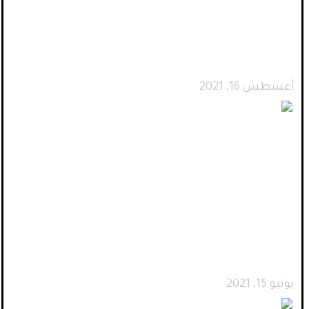
تصميم متجر الكتروني أحترافي
يحقق زيادة في المبيعات
أغسطس 16, 2021
تصميم مواقع الكترونية احترافية
يونيو 15, 2021