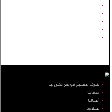
أعمالنا
عملاءنا
المدونة
طلب خدمة
English
Facebook
Instagram
Behance
YouTube
شركة تصميم مواقع الكترونية
خدماتنا
أعمالنا
عملاءنا