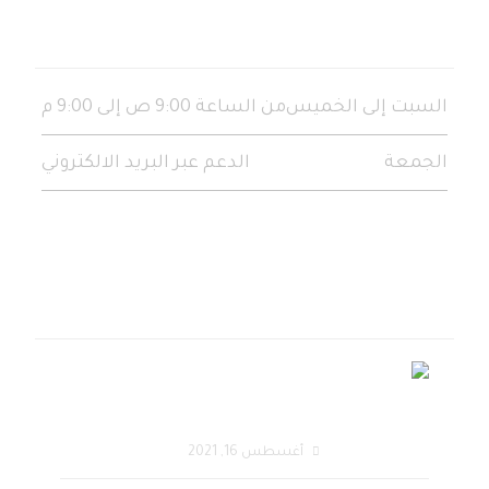
ساعات العمل
السبت إلى الخميس
من الساعة 9:00 ص إلى 9:00 م
الجمعة
الدعم عبر البريد الالكتروني
أحدث المقالات
تصميم متجر الكتروني
أحترافي يحقق زيادة في
أغسطس 16, 2021
المبيعات