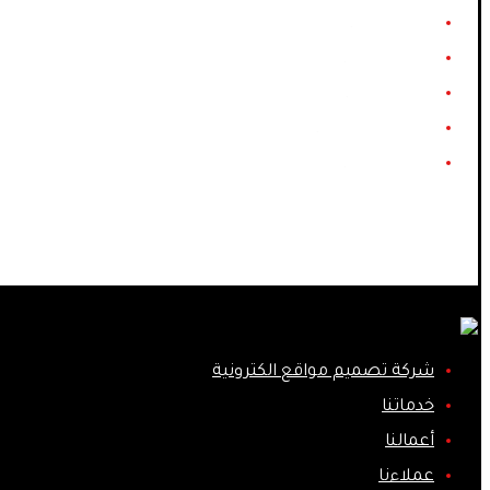
أعمالنا
عملاءنا
المدونة
طلب خدمة
English
Facebook
Instagram
Behance
YouTube
شركة تصميم مواقع الكترونية
خدماتنا
أعمالنا
عملاءنا