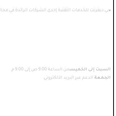
بي ديفرنت للخدمات التقنية إحدى الشركات الرائدة في مجال 
ساعات العمل
السبت إلى الخميس
من الساعة 9:00 ص إلى 9:00 م
الجمعة
الدعم عبر البريد الالكتروني
أحدث المقالات