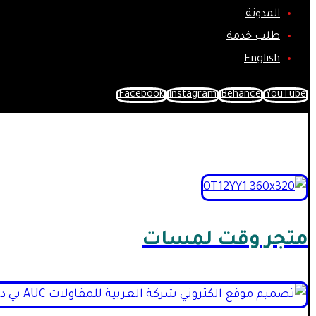
المدونة
طلب خدمة
English
Facebook
Instagram
Behance
YouTube
تصميم مواقع ويب
الرئيسية
Portfolio
تصميم مواقع ويب
متجر وقت لمسات