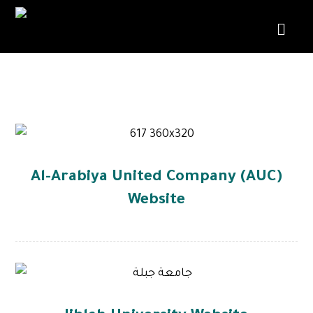
Web Development
Al-Arabiya United Company (AUC)
Website