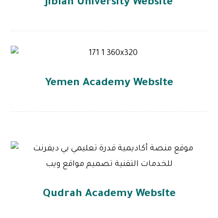
Jiblah University Website
Yemen Academy Website
Qudrah Academy Website