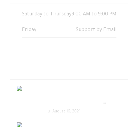
Saturday to Thursday
9:00 AM to 9:00 PM
Friday
Support by Email
أحدث المقالات
تصميم متجر الكتروني
أحترافي يحقق زيادة في
August 16, 2021
المبيعات
تصميم مواقع الكترونية